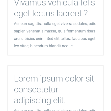
Vivamus vehicula felis
eget lectus laoreet ?
Aenean sagittis, nulla eget viverra sodales, odio
sapien venenatis massa, quis fermentum risus
orci ultricies enim. Sed elit tellus, faucibus eget
leo vitae, bibendum blandit neque.
Lorem ipsum dolor sit
consectetur
adipiscing elit.
Aenean sagittis, nulla eget viverra sodales, odio