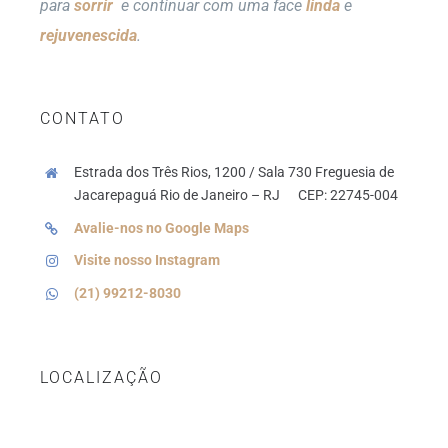
para
sorrir
e continuar com uma face
linda
e
rejuvenescida
.
CONTATO
Estrada dos Três Rios, 1200 / Sala 730
Freguesia de
Jacarepaguá
Rio de Janeiro – RJ
CEP:
22745-004
Avalie-nos no Google Maps
Visite nosso Instagram
(21) 99212-8030
LOCALIZAÇÃO