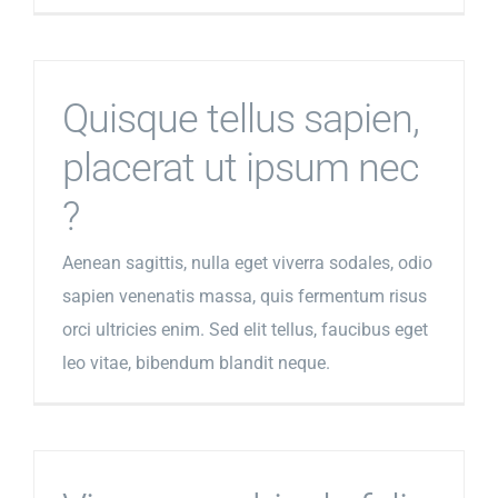
Últimas Postagens
Quisque tellus sapien,
Agendar Consulta
placerat ut ipsum nec
?
Instagram
Aenean sagittis, nulla eget viverra sodales, odio
sapien venenatis massa, quis fermentum risus
orci ultricies enim. Sed elit tellus, faucibus eget
leo vitae, bibendum blandit neque.